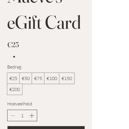
eGift Card
€25
Bedrag
€25
€50
€75
€100
€150
€200
Hoeveelheid